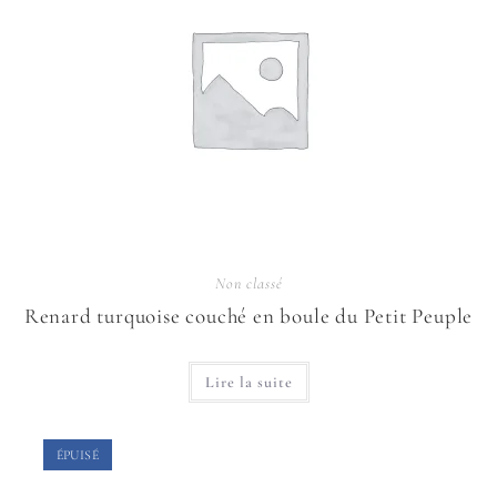
Non classé
Renard turquoise couché en boule du Petit Peuple
Lire la suite
ÉPUISÉ