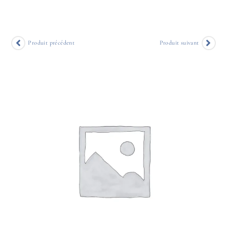
Produit précédent
Produit suivant